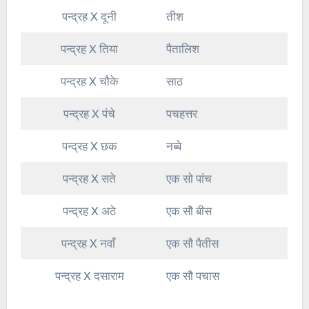
पन्द्रह X दूनी
तीश
पन्द्रह X तिया
पैतालिश
पन्द्रह X चौके
साठ
पन्द्रह X पंचे
पचहत्तर
पन्द्रह X छक
नब्बे
पन्द्रह X सते
एक सो पांच
पन्द्रह X अठे
एक सौ बीस
पन्द्रह X नवाँ
एक सौ पैतीस
पन्द्रह X दसाराम
एक सौ पचास