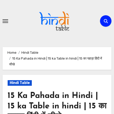
Skip
to
content
Home
Hindi Table
15 Ka Pahada in Hindi | 15 ka Table in hindi | 15 का पहाड़ा हिंदी में
सीखे
Hindi Table
15 Ka Pahada in Hindi |
15 ka Table in hindi | 15 का