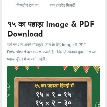
फिफ्टीन टेन जा
वन हन्ड्रेड फिफ्टी
१५ का पहाड़ा Image & PDF
Download
यहाँ पर आप अपने मोबाइल फ़ोन के लिए Image & PDF
Download कर के रख सकते है। जिसजे आपको दुबारा १५ का
पहाड़ा ढूँढने में आसानी रहेगी।