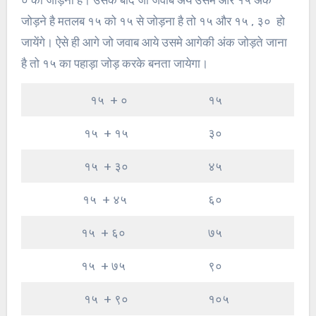
० को जोड़ना है। उसके बाद जो जवाब अये उसमे और १५ अंक
जोड़ने है मतलब १५ को १५ से जोड़ना है तो १५ और १५ , ३० हो
जायेंगे। ऐसे ही आगे जो जवाब आये उसमे आगेकी अंक जोड़ते जाना
है तो १५ का पहाड़ा जोड़ करके बनता जायेगा।
१५ + ०
१५
१५ + १५
३०
१५ + ३०
४५
१५ + ४५
६०
१५ + ६०
७५
१५ + ७५
९०
१५ + ९०
१०५