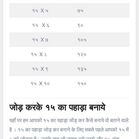
१५ X ५
७५
१५ X ६
९०
१५ X ७
१०५
१५ X ८
१२०
१५ X ९
१३५
१५ X १०
१५०
जोड़ करके १५ का पहाड़ा बनाये
यहाँ पर हम आपको १५ का पहाड़ा जोड़ कर कैसे बनाये वो बताने वाले
है । १५ का पहाड़ा जोड़ कर बनाने के लिए सबसे पहले आपको १५ में